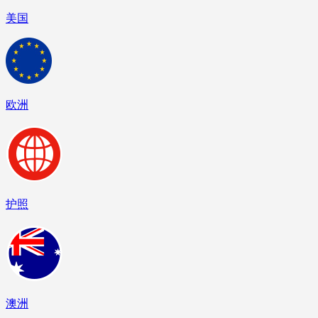
美国
欧洲
护照
澳洲