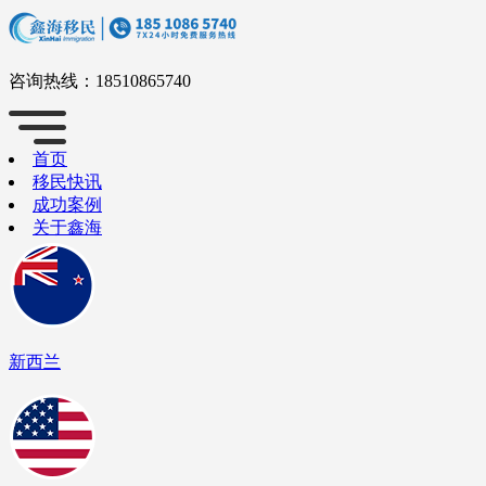
咨询热线：
18510865740
首页
移民快讯
成功案例
关于鑫海
新西兰