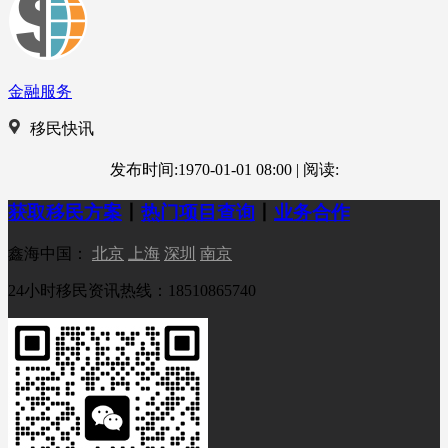
金融服务
移民快讯
发布时间:1970-01-01 08:00
|
阅读:
获取移民方案
丨
热门项目查询
丨
业务合作
鑫海中国：
北京
上海
深圳
南京
24小时移民资讯热线：18510865740