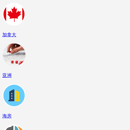
加拿大
亚洲
海房