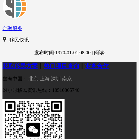
金融服务
移民快讯
发布时间:1970-01-01 08:00
|
阅读:
获取移民方案
丨
热门项目查询
丨
业务合作
鑫海中国：
北京
上海
深圳
南京
24小时移民资讯热线：18510865740