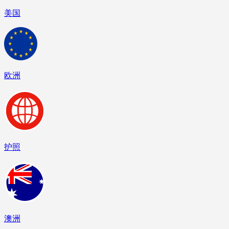
美国
欧洲
护照
澳洲