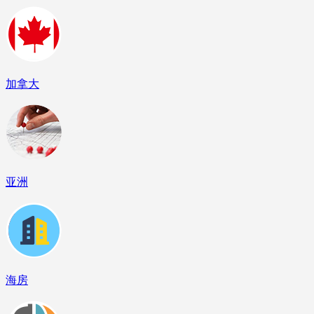
加拿大
亚洲
海房