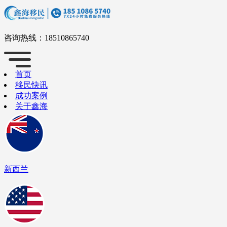
咨询热线：
18510865740
首页
移民快讯
成功案例
关于鑫海
新西兰