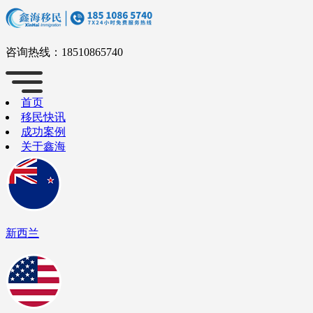
咨询热线：
18510865740
首页
移民快讯
成功案例
关于鑫海
新西兰