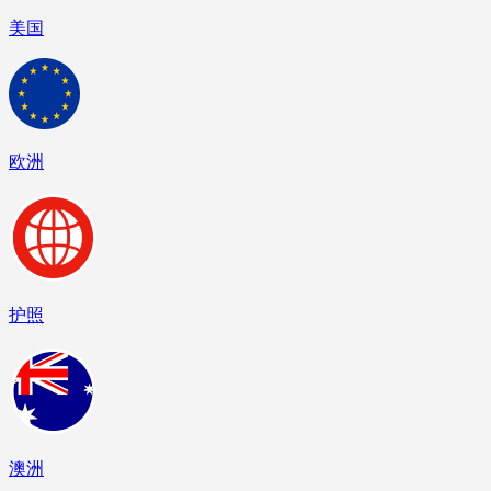
美国
欧洲
护照
澳洲