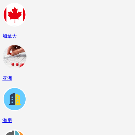
加拿大
亚洲
海房