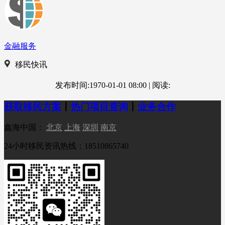
金融服务
移民快讯
发布时间:1970-01-01 08:00
|
阅读:
获取移民方案
丨
热门项目查询
丨
业务合作
鑫海中国：
北京
上海
深圳
南京
24小时移民资讯热线：18510865740