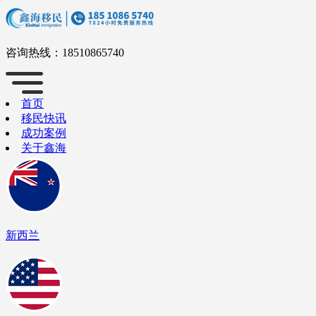
咨询热线：
18510865740
首页
移民快讯
成功案例
关于鑫海
新西兰