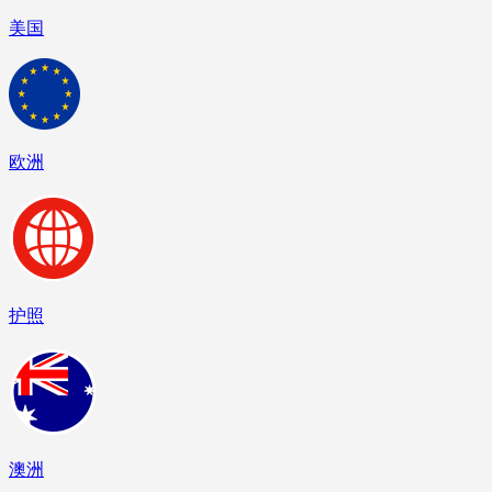
美国
欧洲
护照
澳洲