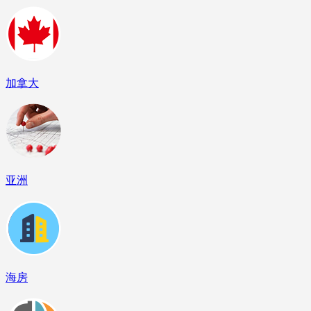
加拿大
亚洲
海房