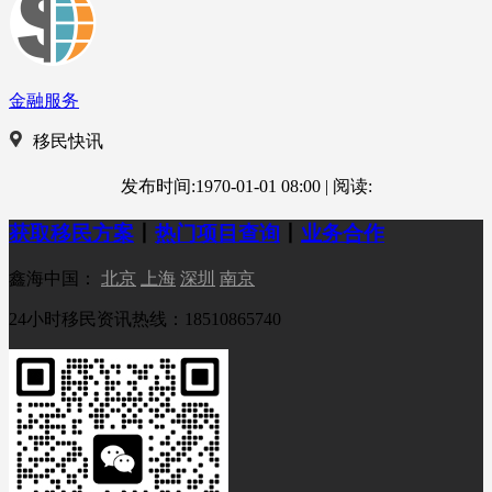
金融服务
移民快讯
发布时间:1970-01-01 08:00
|
阅读:
获取移民方案
丨
热门项目查询
丨
业务合作
鑫海中国：
北京
上海
深圳
南京
24小时移民资讯热线：18510865740