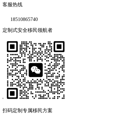
客服热线
18510865740
定制式安全移民领航者
'
扫码定制专属移民方案
Copyright © 2020 鑫海移民
京ICP备14039511号-2