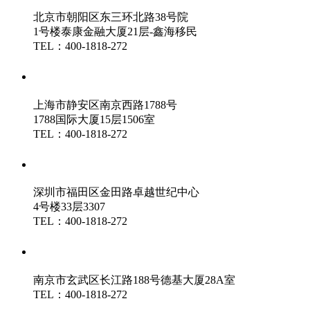
北京市朝阳区东三环北路38号院
1号楼泰康金融大厦21层-鑫海移民
TEL：400-1818-272
鑫海（上海）分公司
上海市静安区南京西路1788号
1788国际大厦15层1506室
TEL：400-1818-272
鑫海（深圳）分公司
深圳市福田区金田路卓越世纪中心
4号楼33层3307
TEL：400-1818-272
鑫海（南京）分公司
南京市玄武区长江路188号德基大厦28A室
TEL：400-1818-272