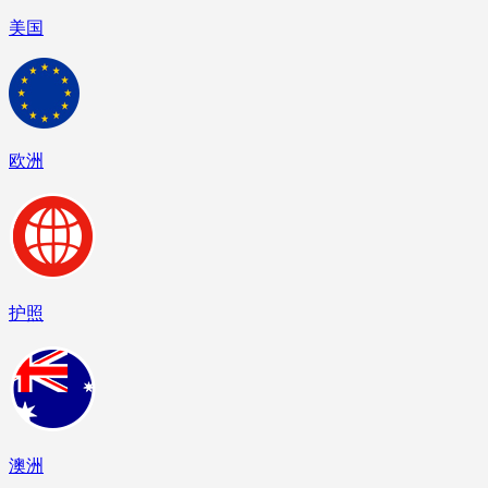
美国
欧洲
护照
澳洲