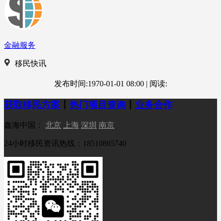
金融服务
移民快讯
发布时间:1970-01-01 08:00
|
阅读:
获取移民方案
丨
热门项目查询
丨
业务合作
鑫海中国：
北京
上海
深圳
南京
24小时移民资讯热线：18510865740