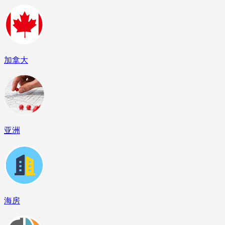
加拿大
亚洲
海房