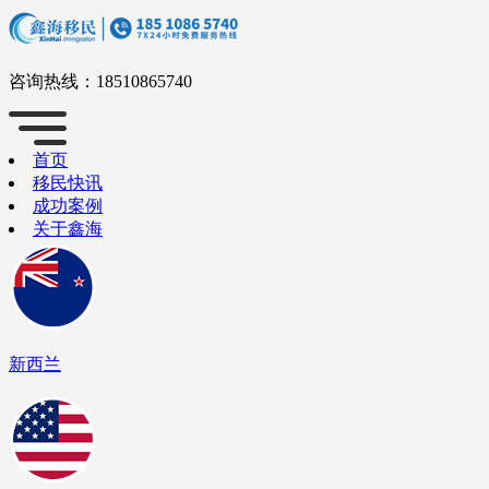
咨询热线：
18510865740
首页
移民快讯
成功案例
关于鑫海
新西兰