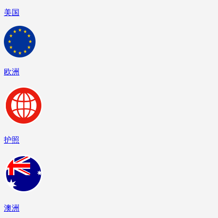
美国
欧洲
护照
澳洲