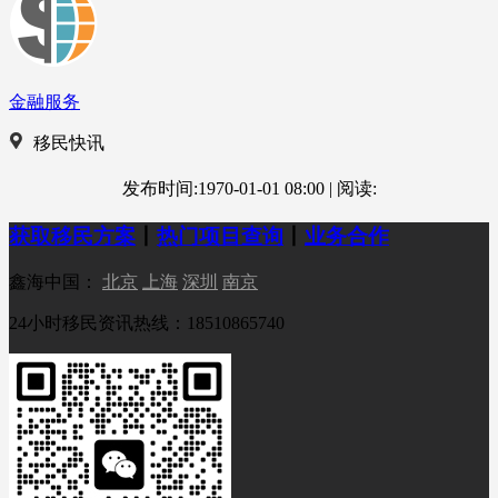
金融服务
移民快讯
发布时间:1970-01-01 08:00
|
阅读:
获取移民方案
丨
热门项目查询
丨
业务合作
鑫海中国：
北京
上海
深圳
南京
24小时移民资讯热线：18510865740