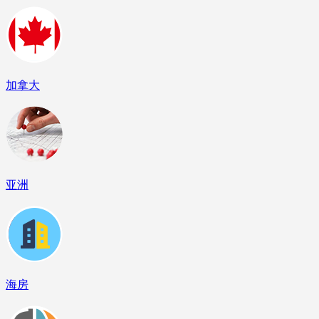
加拿大
亚洲
海房