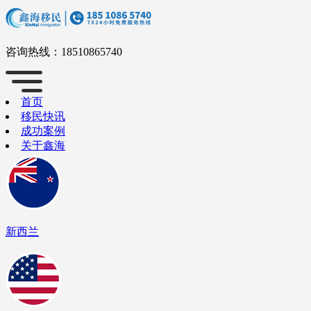
咨询热线：
18510865740
首页
移民快讯
成功案例
关于鑫海
新西兰