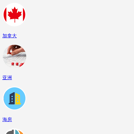
加拿大
亚洲
海房