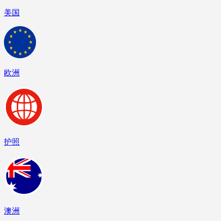
美国
欧洲
护照
澳洲