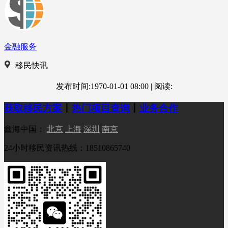
金融服务
移民快讯
发布时间:1970-01-01 08:00
|
阅读:
获取移民方案
丨
热门项目查询
丨
业务合作
鑫海中国：
北京
上海
深圳
南京
24小时移民资讯热线：18510865740