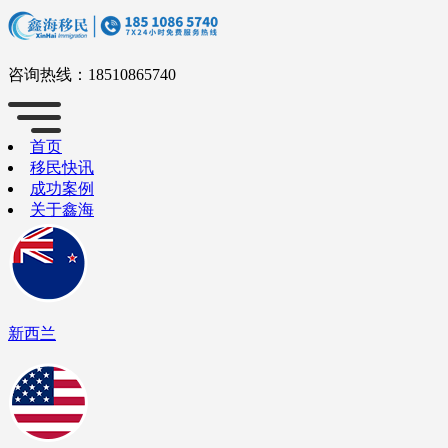
咨询热线：
18510865740
首页
移民快讯
成功案例
关于鑫海
新西兰