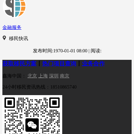
金融服务
移民快讯
发布时间:1970-01-01 08:00
|
阅读:
获取移民方案
丨
热门项目查询
丨
业务合作
鑫海中国：
北京
上海
深圳
南京
24小时移民资讯热线：18510865740