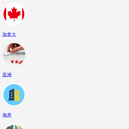
加拿大
亚洲
海房