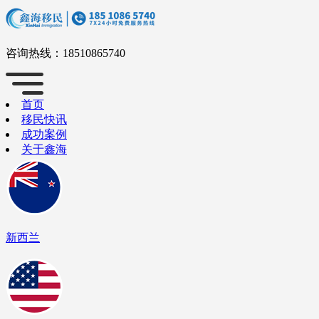
咨询热线：
18510865740
首页
移民快讯
成功案例
关于鑫海
新西兰