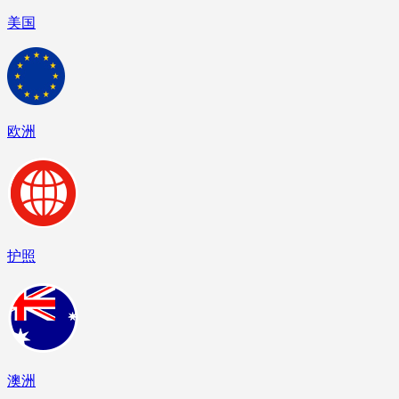
美国
欧洲
护照
澳洲