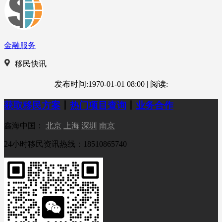
金融服务
移民快讯
发布时间:1970-01-01 08:00
|
阅读:
获取移民方案
丨
热门项目查询
丨
业务合作
鑫海中国：
北京
上海
深圳
南京
24小时移民资讯热线：18510865740