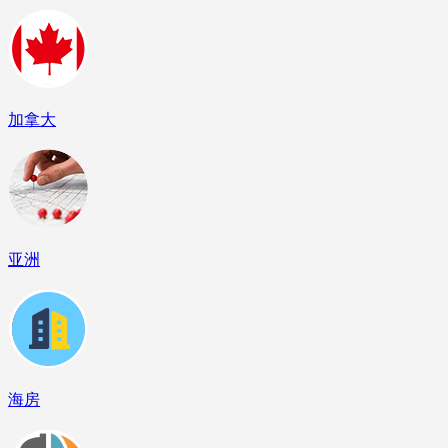
加拿大
亚洲
海房