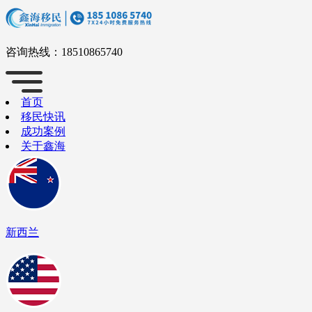
咨询热线：
18510865740
首页
移民快讯
成功案例
关于鑫海
新西兰