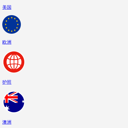
美国
欧洲
护照
澳洲