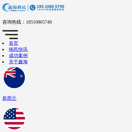
咨询热线：
18510865740
首页
移民快讯
成功案例
关于鑫海
新西兰