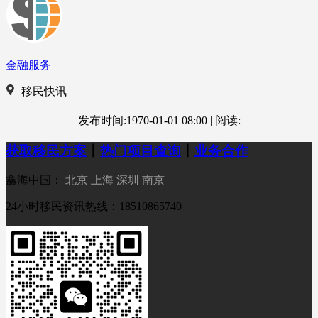
金融服务
移民快讯
发布时间:1970-01-01 08:00
|
阅读:
获取移民方案
丨
热门项目查询
丨
业务合作
鑫海中国：
北京
上海
深圳
南京
24小时移民资讯热线：18510865740