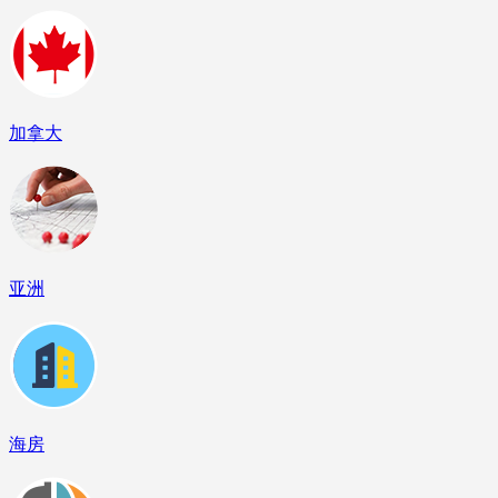
加拿大
亚洲
海房