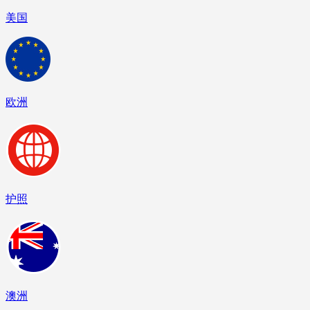
美国
欧洲
护照
澳洲