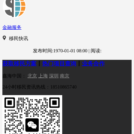
金融服务
移民快讯
发布时间:1970-01-01 08:00
|
阅读:
获取移民方案
丨
热门项目查询
丨
业务合作
鑫海中国：
北京
上海
深圳
南京
24小时移民资讯热线：18510865740