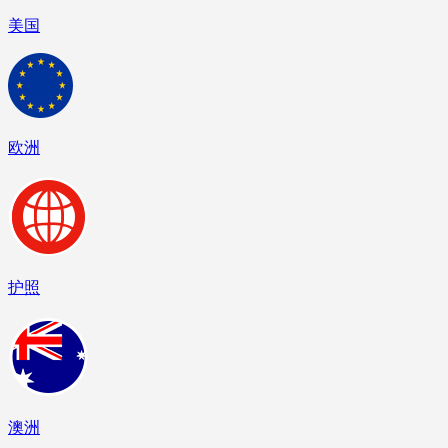
美国
欧洲
护照
澳洲