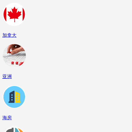
加拿大
亚洲
海房