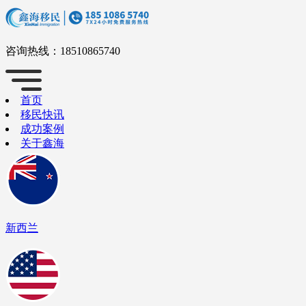
咨询热线：
18510865740
首页
移民快讯
成功案例
关于鑫海
新西兰