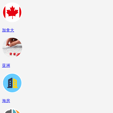
加拿大
亚洲
海房