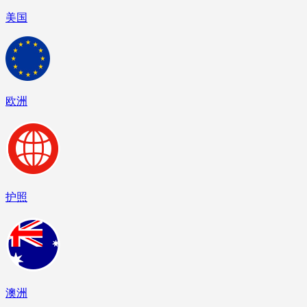
美国
欧洲
护照
澳洲