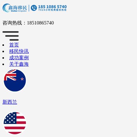
咨询热线：
18510865740
首页
移民快讯
成功案例
关于鑫海
新西兰