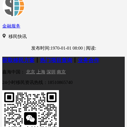
金融服务
移民快讯
发布时间:1970-01-01 08:00
|
阅读:
获取移民方案
丨
热门项目查询
丨
业务合作
鑫海中国：
北京
上海
深圳
南京
24小时移民资讯热线：18510865740