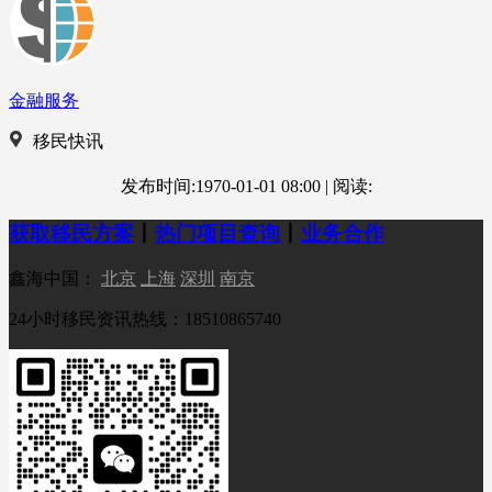
金融服务
移民快讯
发布时间:1970-01-01 08:00
|
阅读:
获取移民方案
丨
热门项目查询
丨
业务合作
鑫海中国：
北京
上海
深圳
南京
24小时移民资讯热线：18510865740