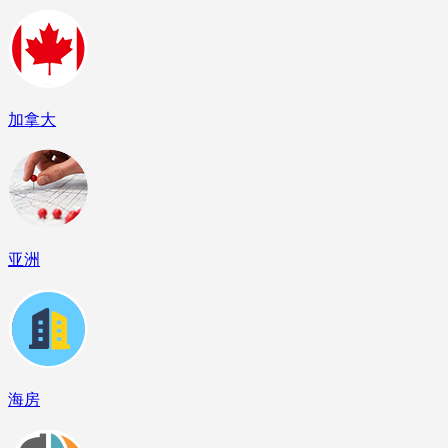
加拿大
亚洲
海房