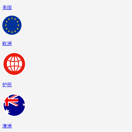
美国
欧洲
护照
澳洲