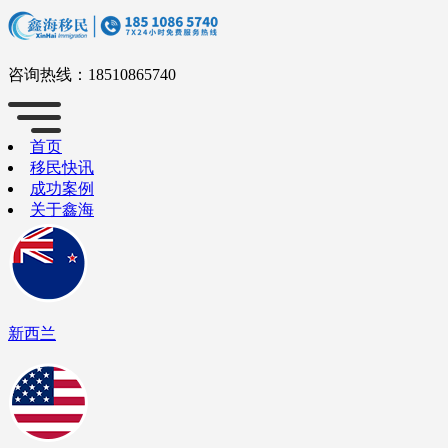
咨询热线：
18510865740
首页
移民快讯
成功案例
关于鑫海
新西兰