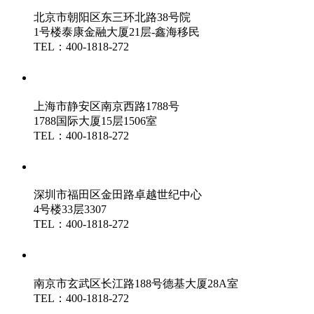
北京市朝阳区东三环北路38号院
1号楼泰康金融大厦21层-鑫海移民
TEL：400-1818-272
鑫海（上海）分公司
上海市静安区南京西路1788号
1788国际大厦15层1506室
TEL：400-1818-272
鑫海（深圳）分公司
深圳市福田区金田路卓越世纪中心
4号楼33层3307
TEL：400-1818-272
鑫海（南京）分公司
南京市玄武区长江路188号德基大厦28A室
TEL：400-1818-272