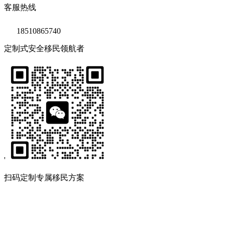
客服热线
18510865740
定制式安全移民领航者
'
扫码定制专属移民方案
Copyright © 2020 鑫海移民
京ICP备14039511号-2