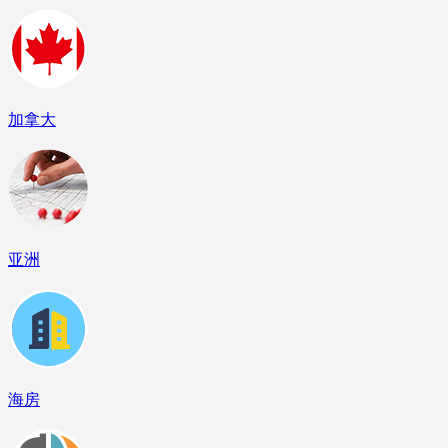
加拿大
亚洲
海房