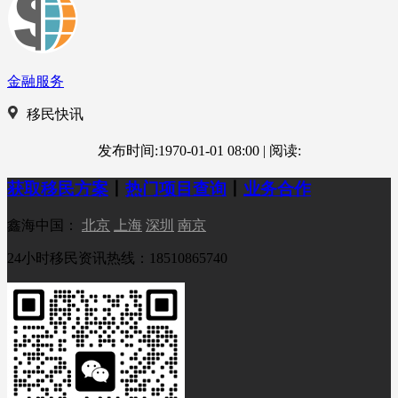
金融服务
移民快讯
发布时间:1970-01-01 08:00
|
阅读:
获取移民方案
丨
热门项目查询
丨
业务合作
鑫海中国：
北京
上海
深圳
南京
24小时移民资讯热线：18510865740