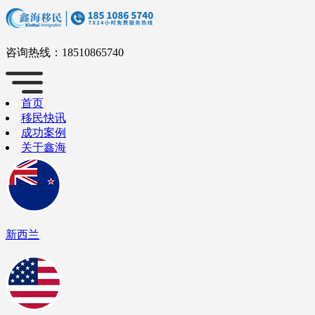
咨询热线：
18510865740
首页
移民快讯
成功案例
关于鑫海
新西兰