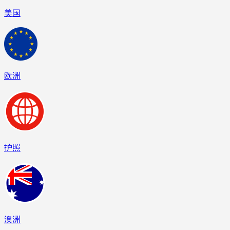
美国
欧洲
护照
澳洲