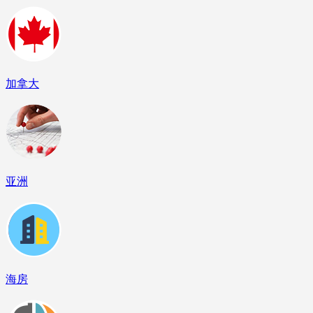
加拿大
亚洲
海房