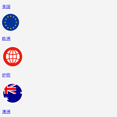
美国
欧洲
护照
澳洲