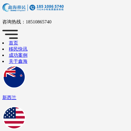
咨询热线：
18510865740
首页
移民快讯
成功案例
关于鑫海
新西兰