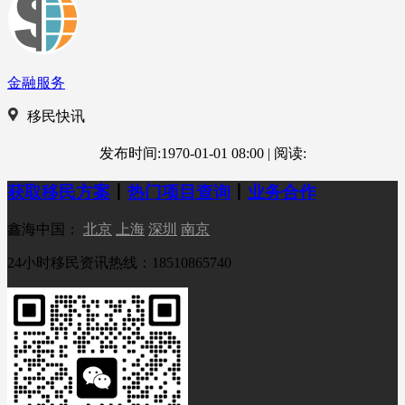
金融服务
移民快讯
发布时间:1970-01-01 08:00
|
阅读:
获取移民方案
丨
热门项目查询
丨
业务合作
鑫海中国：
北京
上海
深圳
南京
24小时移民资讯热线：18510865740