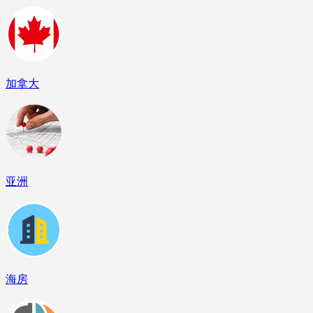
加拿大
亚洲
海房