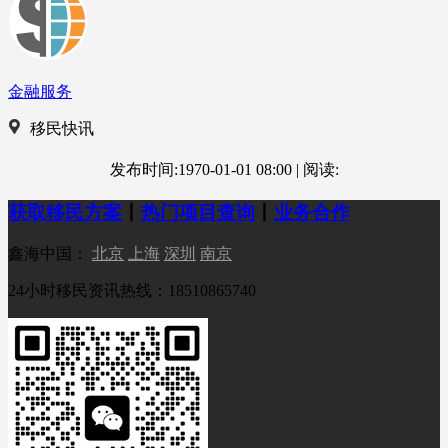
金融服务
移民快讯
发布时间:1970-01-01 08:00
|
阅读:
获取移民方案
丨
热门项目查询
丨
业务合作
鑫海中国：
北京
上海
深圳
南京
24小时移民资讯热线：18510865740