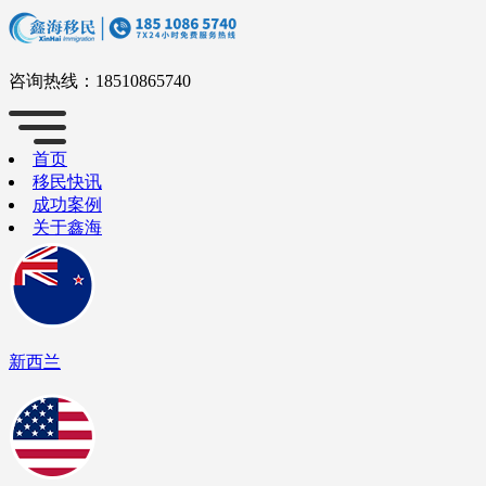
咨询热线：
18510865740
首页
移民快讯
成功案例
关于鑫海
新西兰