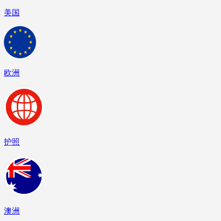
美国
欧洲
护照
澳洲