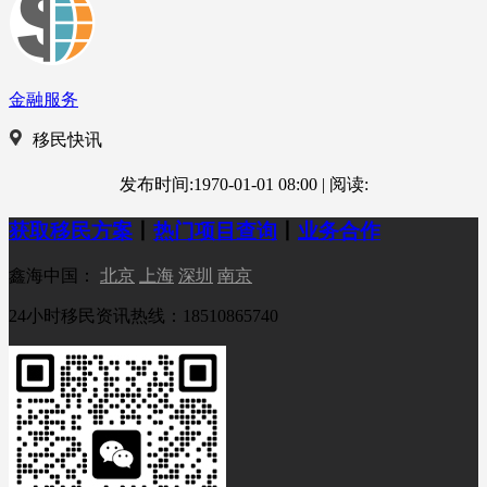
金融服务
移民快讯
发布时间:1970-01-01 08:00
|
阅读:
获取移民方案
丨
热门项目查询
丨
业务合作
鑫海中国：
北京
上海
深圳
南京
24小时移民资讯热线：18510865740