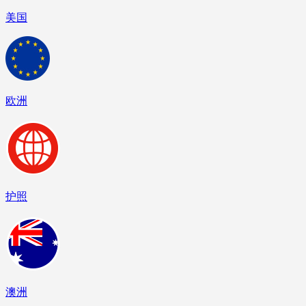
美国
欧洲
护照
澳洲