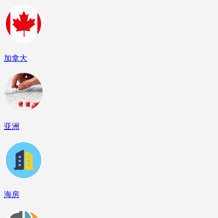
加拿大
亚洲
海房