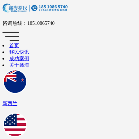
咨询热线：
18510865740
首页
移民快讯
成功案例
关于鑫海
新西兰