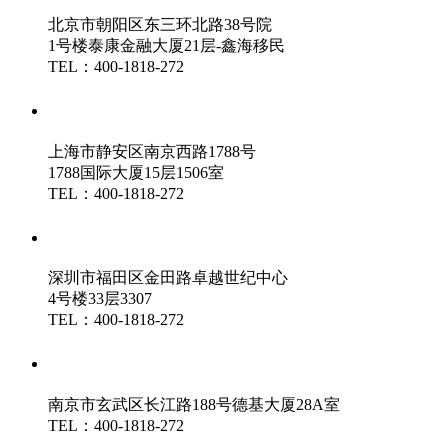
北京市朝阳区东三环北路38号院
1号楼泰康金融大厦21层-鑫海移民
TEL：400-1818-272
鑫海（上海）分公司
上海市静安区南京西路1788号
1788国际大厦15层1506室
TEL：400-1818-272
鑫海（深圳）分公司
深圳市福田区金田路卓越世纪中心
4号楼33层3307
TEL：400-1818-272
鑫海（南京）分公司
南京市玄武区长江路188号德基大厦28A室
TEL：400-1818-272