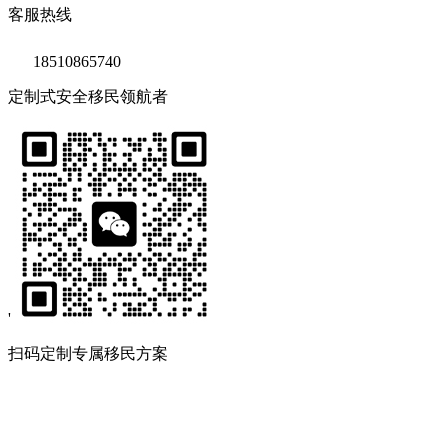
客服热线
18510865740
定制式安全移民领航者
'
扫码定制专属移民方案
Copyright © 2020 鑫海移民
京ICP备14039511号-2