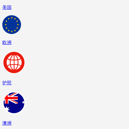
美国
欧洲
护照
澳洲