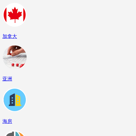
加拿大
亚洲
海房