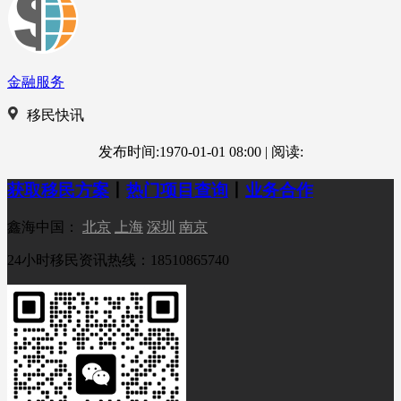
金融服务
移民快讯
发布时间:1970-01-01 08:00
|
阅读:
获取移民方案
丨
热门项目查询
丨
业务合作
鑫海中国：
北京
上海
深圳
南京
24小时移民资讯热线：18510865740