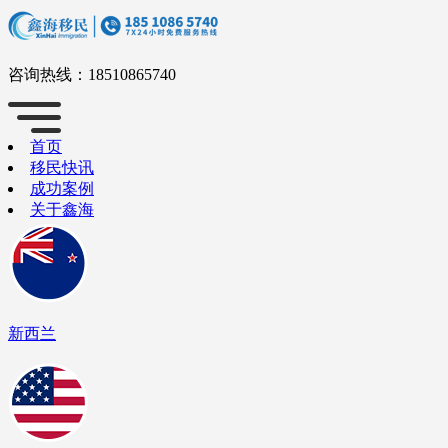
咨询热线：
18510865740
首页
移民快讯
成功案例
关于鑫海
新西兰