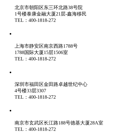
北京市朝阳区东三环北路38号院
1号楼泰康金融大厦21层-鑫海移民
TEL：400-1818-272
鑫海（上海）分公司
上海市静安区南京西路1788号
1788国际大厦15层1506室
TEL：400-1818-272
鑫海（深圳）分公司
深圳市福田区金田路卓越世纪中心
4号楼33层3307
TEL：400-1818-272
鑫海（南京）分公司
南京市玄武区长江路188号德基大厦28A室
TEL：400-1818-272