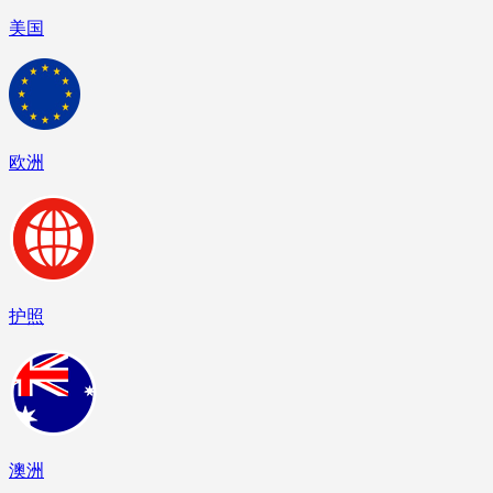
美国
欧洲
护照
澳洲