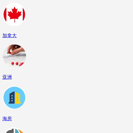
加拿大
亚洲
海房