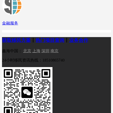
金融服务
获取移民方案
丨
热门项目查询
丨
业务合作
鑫海中国：
北京
上海
深圳
南京
24小时移民资讯热线：18510865740