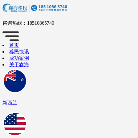
咨询热线：
18510865740
首页
移民快讯
成功案例
关于鑫海
新西兰