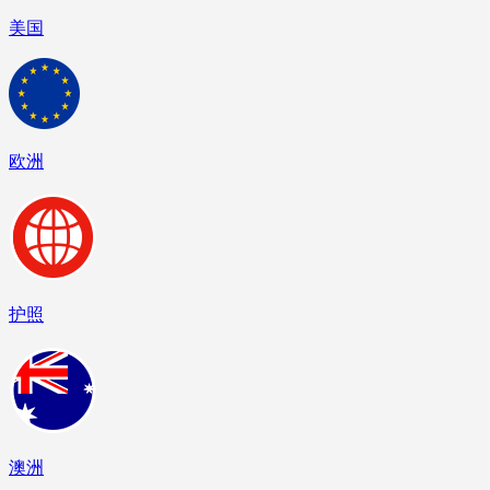
美国
欧洲
护照
澳洲