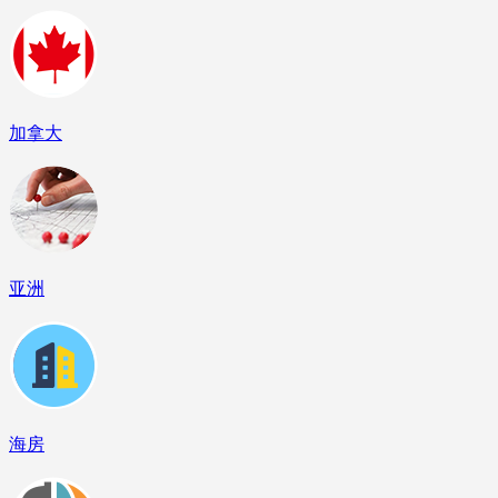
加拿大
亚洲
海房