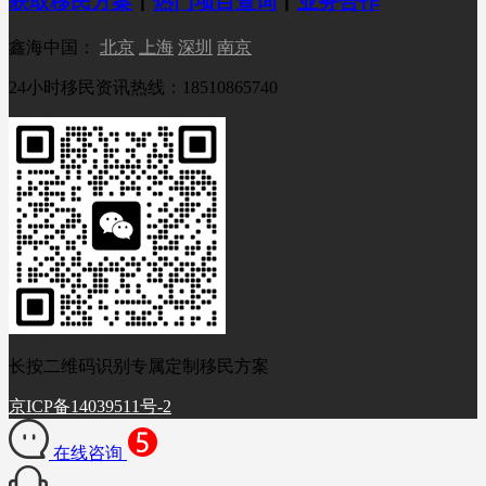
获取移民方案
丨
热门项目查询
丨
业务合作
鑫海中国：
北京
上海
深圳
南京
24小时移民资讯热线：18510865740
长按二维码识别专属定制移民方案
京ICP备14039511号-2
在线咨询