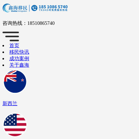
咨询热线：
18510865740
首页
移民快讯
成功案例
关于鑫海
新西兰