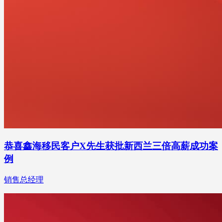
恭喜鑫海移民客户X先生获批新西兰三倍高薪成功案
例
销售总经理