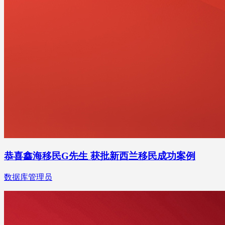
恭喜鑫海移民G先生 获批新西兰移民成功案例
数据库管理员