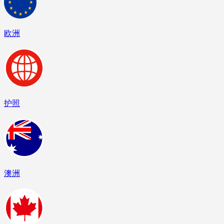
欧洲
护照
澳洲