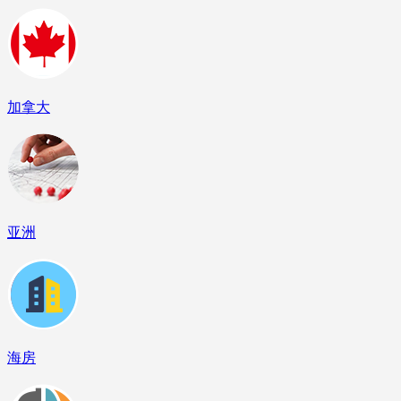
加拿大
亚洲
海房