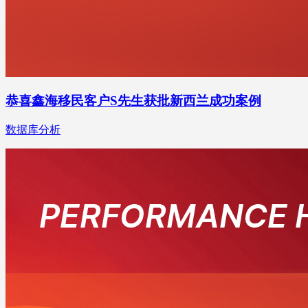
恭喜鑫海移民客户S先生获批新西兰成功案例
数据库分析