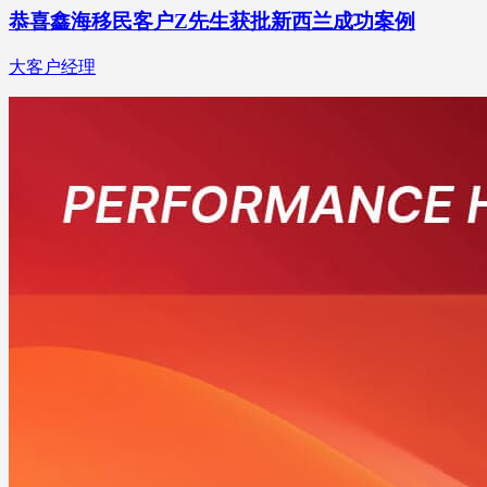
恭喜鑫海移民客户Z先生获批新西兰成功案例
大客户经理