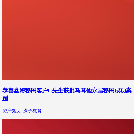
恭喜鑫海移民客户C先生获批马耳他永居移民成功案
例
资产规划 孩子教育