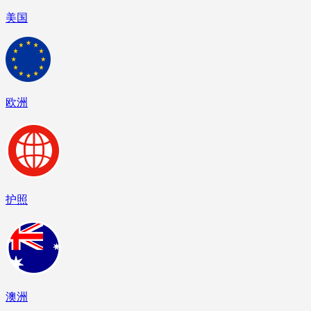
美国
欧洲
护照
澳洲