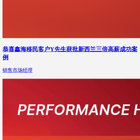
恭喜鑫海移民客户Y先生获批新西兰三倍高薪成功案
例
销售市场经理