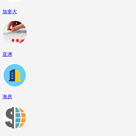
加拿大
亚洲
海房