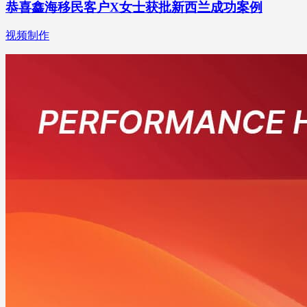
恭喜鑫海移民客户X女士获批新西兰成功案例
视频制作