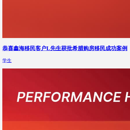
恭喜鑫海移民客户L先生获批希腊购房移民成功案例
学生