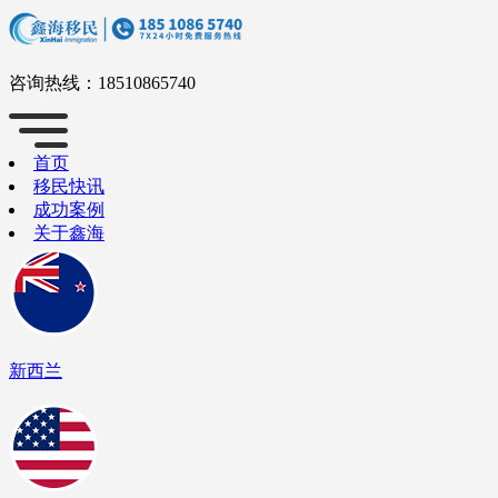
咨询热线：
18510865740
首页
移民快讯
成功案例
关于鑫海
新西兰