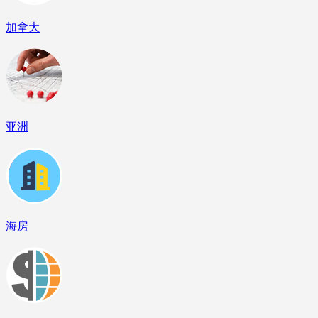
加拿大
亚洲
海房