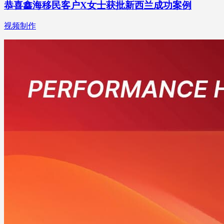
恭喜鑫海移民客户X女士获批新西兰成功案例
视频制作