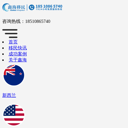
咨询热线：
18510865740
首页
移民快讯
成功案例
关于鑫海
新西兰