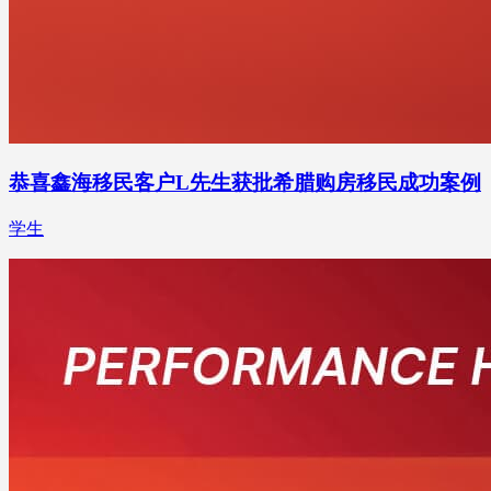
恭喜鑫海移民客户L先生获批希腊购房移民成功案例
学生