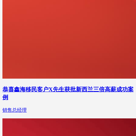
恭喜鑫海移民客户X先生获批新西兰三倍高薪成功案
例
销售总经理