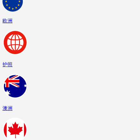
欧洲
护照
澳洲