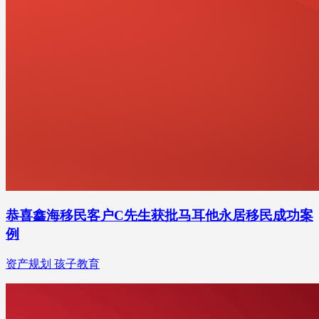
恭喜鑫海移民客户C先生获批马耳他永居移民成功案
例
资产规划 孩子教育