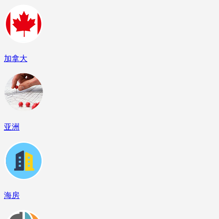
加拿大
亚洲
海房