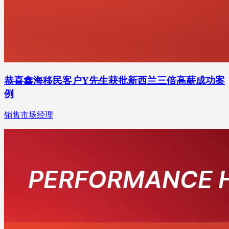
恭喜鑫海移民客户Y先生获批新西兰三倍高薪成功案
例
销售市场经理