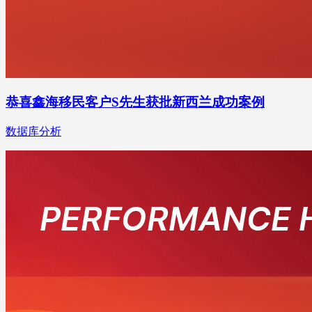
恭喜鑫海移民客户S先生获批新西兰成功案例
数据库分析