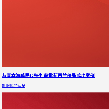
恭喜鑫海移民G先生 获批新西兰移民成功案例
数据库管理员