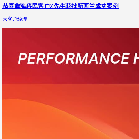
恭喜鑫海移民客户Z先生获批新西兰成功案例
大客户经理