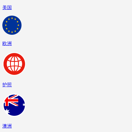
美国
欧洲
护照
澳洲