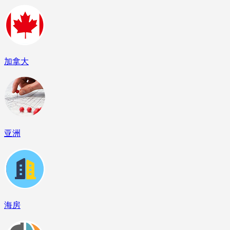
加拿大
亚洲
海房