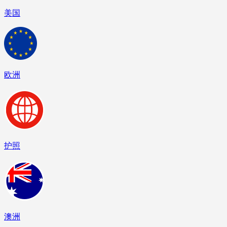
美国
欧洲
护照
澳洲