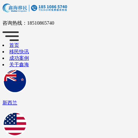
咨询热线：
18510865740
首页
移民快讯
成功案例
关于鑫海
新西兰