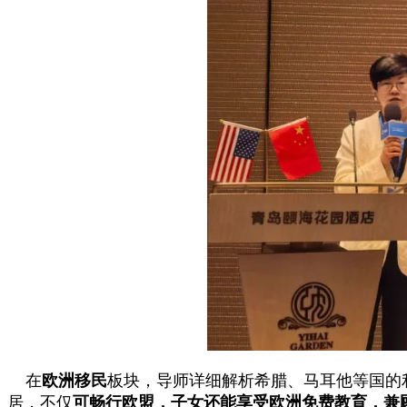
在
欧洲移民
板块，导师详细解析希腊、马耳他等国的
居，不仅
可畅行欧盟，子女还能享受欧洲免费教育，兼