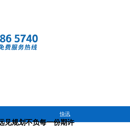
首页
快讯
远见规划不负每一份期许