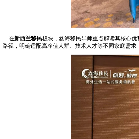
在
新西兰移民
板块，鑫海移民导师重点解读其核心优
路径，明确适配高净值人群、技术人才等不同家庭需求，