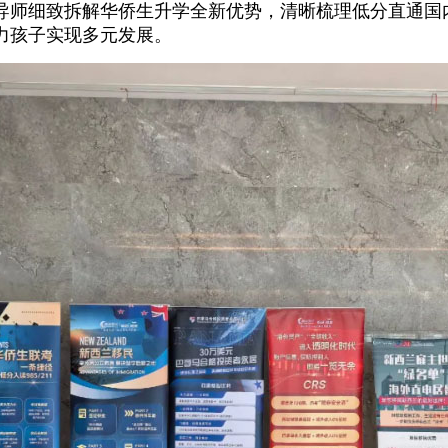
师细致拆解华侨生升学全新优势，清晰梳理低分直通国内9
力孩子实现多元发展。