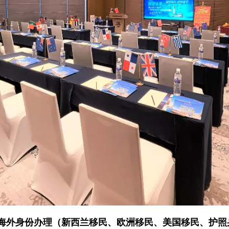
开户
安家
案例
鑫海
海外身份办理（新西兰移民、欧洲移民、美国移民、护照