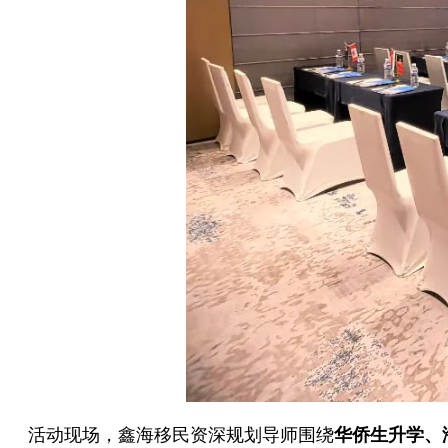
活动现场，鑫海移民资深规划导师围绕
华侨生升学、