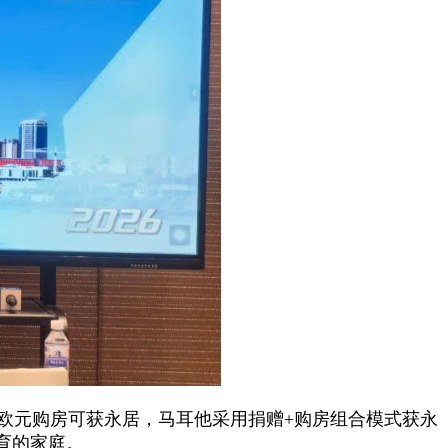
欧元购房可获永居，马耳他采用捐赠+购房组合模式获永
育的家庭。