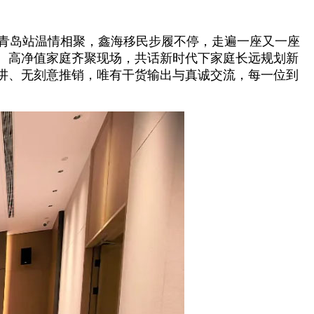
青岛站温情相聚，鑫海移民步履不停，走遍一座又一座
、高净值家庭齐聚现场，共话新时代下家庭长远规划新
讲、无刻意推销，唯有干货输出与真诚交流，每一位到