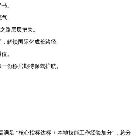
背书。
底气。
居之路层层把关。
育，解锁国际化成长路径。
增值。
每一份移居期待保驾护航。
需满足 “核心指标达标 + 本地技能工作经验加分”，总分