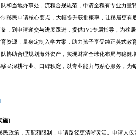
队和当地办事处，流程合规规范，申请全程有专业力量
分制移民申请核心要点，大幅提升获批概率，让移居更有
备，到申请递交与进度跟进，提供1V1专属指导，为移
育资源，量身定制入学方案，助力孩子享受纯正英式教
队协助合理规划海外资产，实现财富全球化布局与稳健
移民深耕行业、口碑积淀，以专业能力与贴心服务，为
起实施）
制技术移民政策，无配额限制，申请路径更清晰灵活。申请人仅