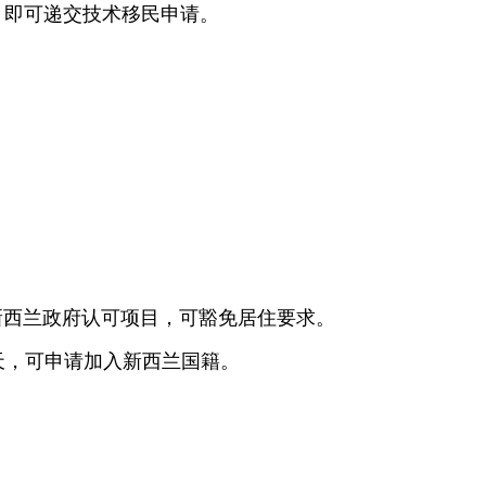
工作，即可递交技术移民申请。
币至新西兰政府认可项目，可豁免居住要求。
0 天，可申请加入新西兰国籍。