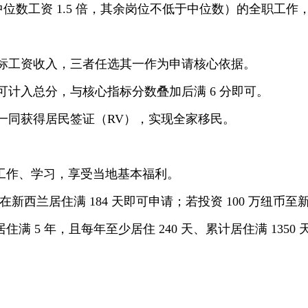
位需达中位数工资 1.5 倍，其余岗位不低于中位数）的全职
标工资收入，三者任选其一作为申请核心依据。
计入总分，与核心指标分数叠加后满 6 分即可。
同获得居民签证（RV），实现全家移民。
工作、学习，享受当地基本福利。
在新西兰居住满 184 天即可申请；若投资 100 万纽
住满 5 年，且每年至少居住 240 天、累计居住满 135