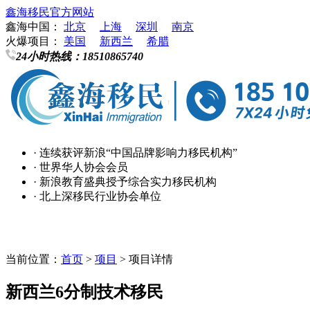
鑫海移民官方网站
鑫海中国：
北京
上海
深圳
南京
火爆项目：
美国
新西兰
希腊
24小时热线：
18510865740
· 连续获评新浪“中国品牌影响力移民机构”
· 世界华人协会会员
· 新浪教育盛典授予综合实力移民机构
· 北上深移民行业协会单位
当前位置：
首页
>
项目
> 项目详情
新西兰6分制技术移民