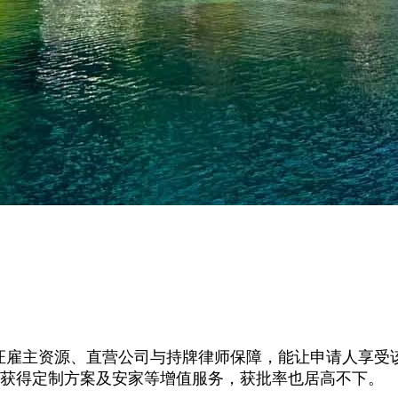
雇主资源、直营公司与持牌律师保障，能让申请人享受该项
，还能获得定制方案及安家等增值服务，获批率也居高不下。