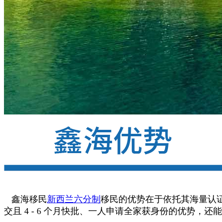
鑫海移民
新西兰六分制
移民的优势在于依托其海量认证
交且 4 - 6 个月快批、一人申请全家获身份的优势