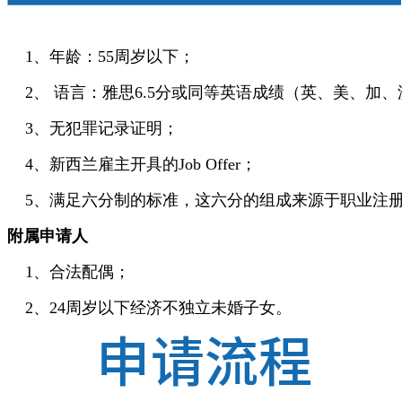
1
、
年龄：55周岁以下；
2
、
语言：雅思6.5分或同等英语成绩（英、美、加
3
、
无犯罪记录证明；
4
、
新西兰雇主开具的Job Offer；
5
、
满足六分制的标准，这六分的组成来源于职业注册
附属申请人
1、合法配偶；
2、24周岁以下经济不独立未婚子女。