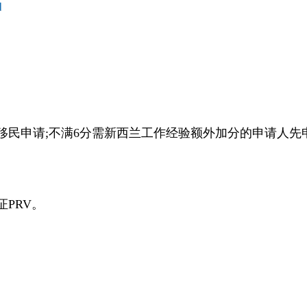
移民申请;不满6分需新西兰工作经验额外加分的申请人
PRV。