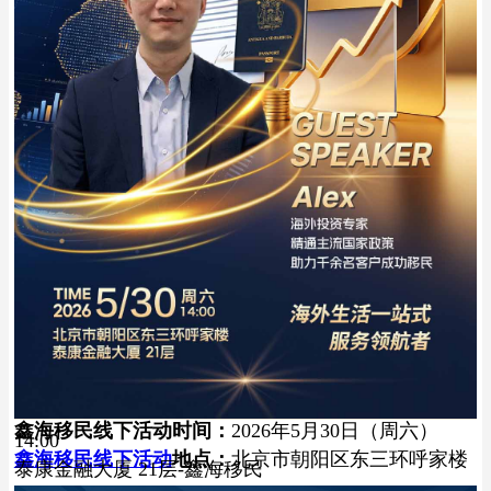
鑫海移民线下活动时间：
2026年5月30日（周六）
14:00
鑫海移民线下活动
地点：
北京市朝阳区东三环呼家楼
泰康金融大厦 21层-鑫海移民