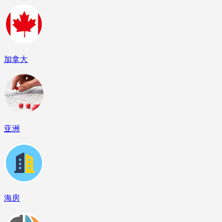
加拿大
亚洲
海房