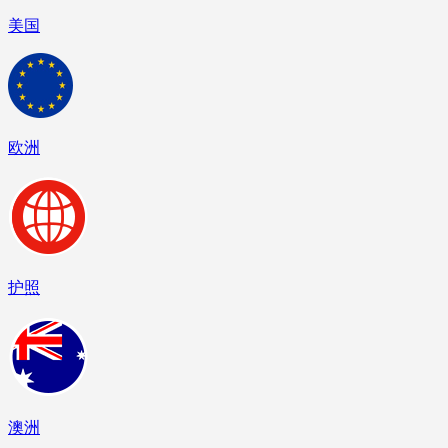
美国
欧洲
护照
澳洲