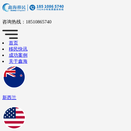
咨询热线：
18510865740
首页
移民快讯
成功案例
关于鑫海
新西兰