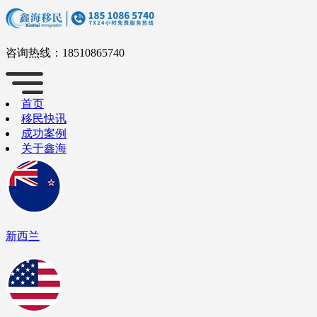
咨询热线：
18510865740
首页
移民快讯
成功案例
关于鑫海
新西兰