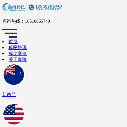
咨询热线：
18510865740
首页
移民快讯
成功案例
关于鑫海
新西兰