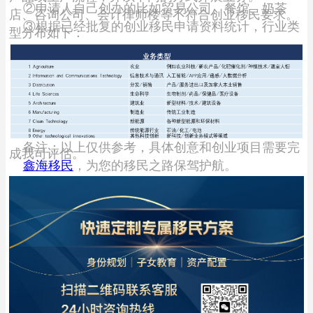
②申请人自己创办的比如贸易公司、餐馆、奶茶
店、咨询公司、会计律师楼等不符合创业移民要求。
③根据已经批复的创业移民申请资料统计，行业类
型分布如下：
备注：以上仅供参考，具体创意和创业项目需要完
成我司评估。
鑫海移民
，为您的移民之路保驾护航。