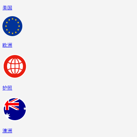
美国
欧洲
护照
澳洲