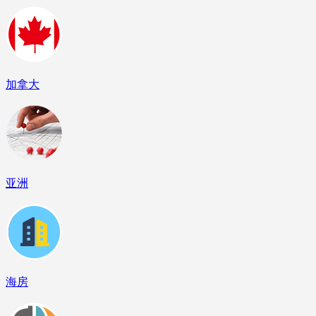
加拿大
亚洲
海房