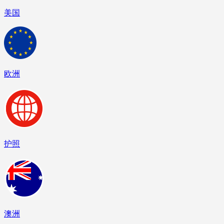
美国
欧洲
护照
澳洲