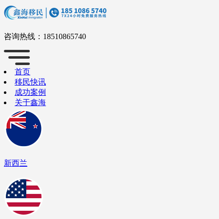
咨询热线：
18510865740
首页
移民快讯
成功案例
关于鑫海
新西兰