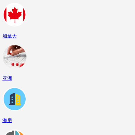
加拿大
亚洲
海房