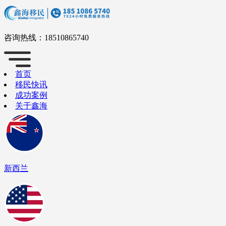
咨询热线：
18510865740
首页
移民快讯
成功案例
关于鑫海
新西兰