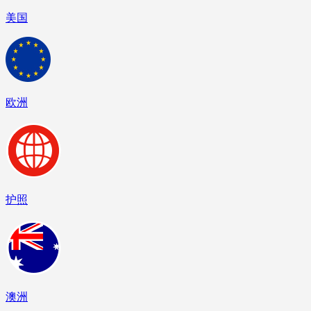
美国
欧洲
护照
澳洲