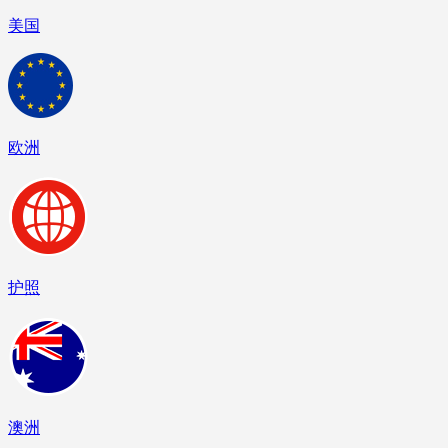
美国
欧洲
护照
澳洲