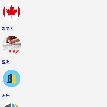
加拿大
亚洲
海房