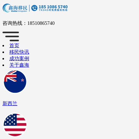
咨询热线：
18510865740
首页
移民快讯
成功案例
关于鑫海
新西兰