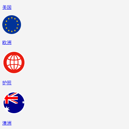
美国
欧洲
护照
澳洲