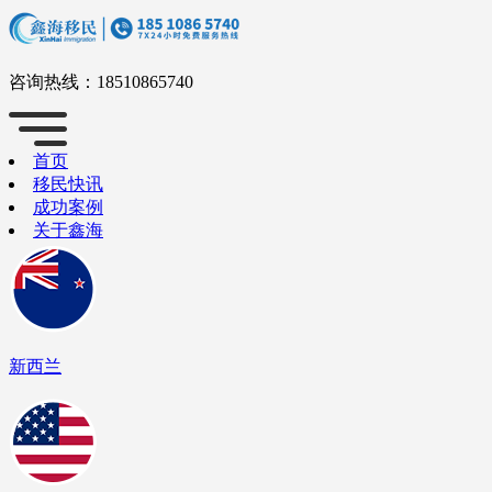
咨询热线：
18510865740
首页
移民快讯
成功案例
关于鑫海
新西兰