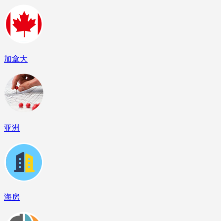
加拿大
亚洲
海房