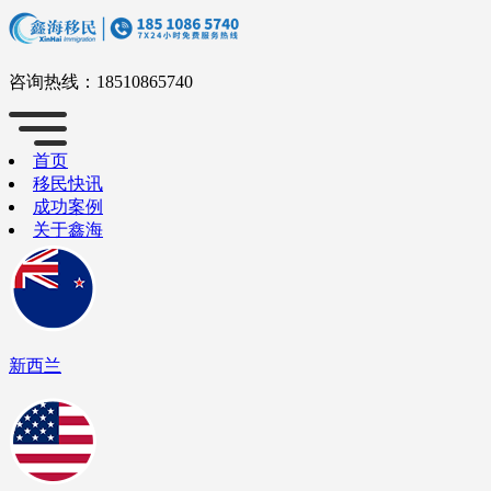
咨询热线：
18510865740
首页
移民快讯
成功案例
关于鑫海
新西兰