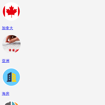
加拿大
亚洲
海房