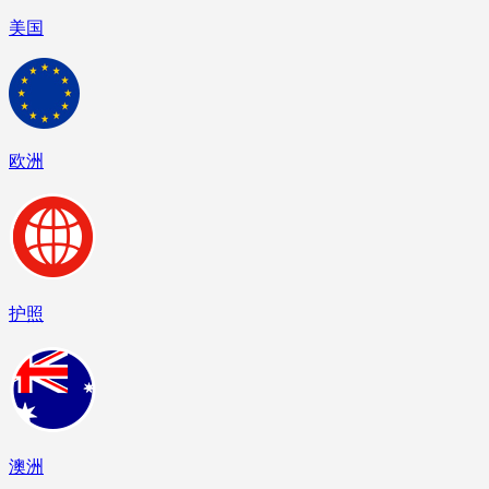
美国
欧洲
护照
澳洲