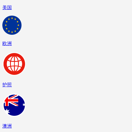
美国
欧洲
护照
澳洲