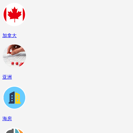
加拿大
亚洲
海房