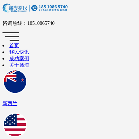
咨询热线：
18510865740
首页
移民快讯
成功案例
关于鑫海
新西兰