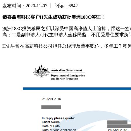
发布时间：2020-11-07 丨 阅读：6842
恭喜鑫海移民客户H先生成功获批澳洲188C签证！
澳洲188C投资移民之所以深受中国高净值人士追捧，跟这一
高；二是副申请人可代主申请人坐移民监，不用受居住要求所
H先生曾在高薪科技公司担任总经理及董事职位，多年工作积