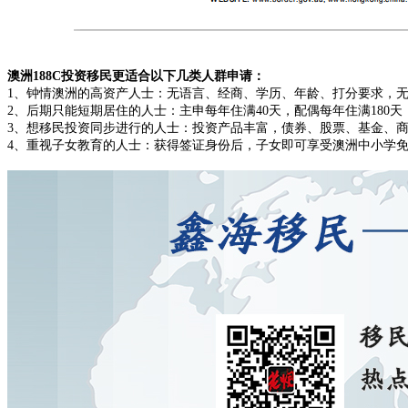
澳洲188C投资移民更适合以下几类人群申请：
1、钟情澳洲的高资产人士：无语言、经商、学历、年龄、打分要求，
2、后期只能短期居住的人士：主申每年住满40天，配偶每年住满180
3、想移民投资同步进行的人士：投资产品丰富，债券、股票、基金、
4、重视子女教育的人士：获得签证身份后，子女即可享受澳洲中小学