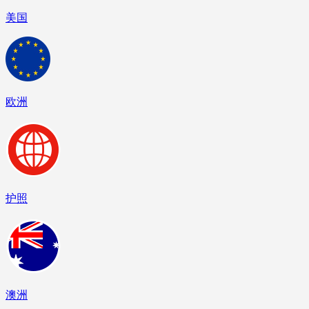
美国
欧洲
护照
澳洲