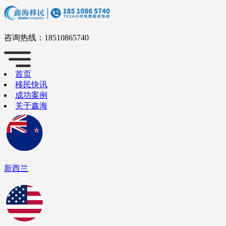
咨询热线：
18510865740
首页
移民快讯
成功案例
关于鑫海
新西兰