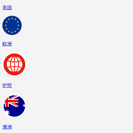
美国
欧洲
护照
澳洲