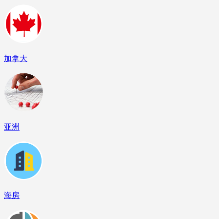
加拿大
亚洲
海房