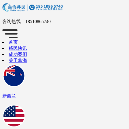
咨询热线：
18510865740
首页
移民快讯
成功案例
关于鑫海
新西兰