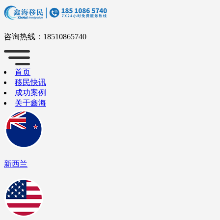
咨询热线：
18510865740
首页
移民快讯
成功案例
关于鑫海
新西兰