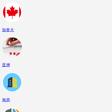
加拿大
亚洲
海房