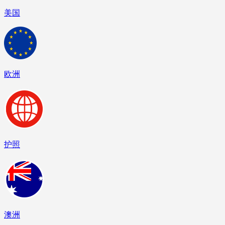
美国
欧洲
护照
澳洲