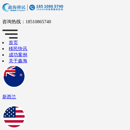
咨询热线：
18510865740
首页
移民快讯
成功案例
关于鑫海
新西兰