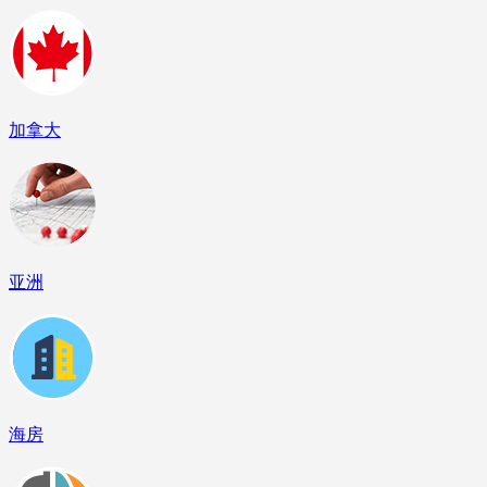
加拿大
亚洲
海房