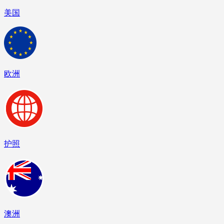
美国
欧洲
护照
澳洲