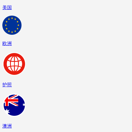
美国
欧洲
护照
澳洲