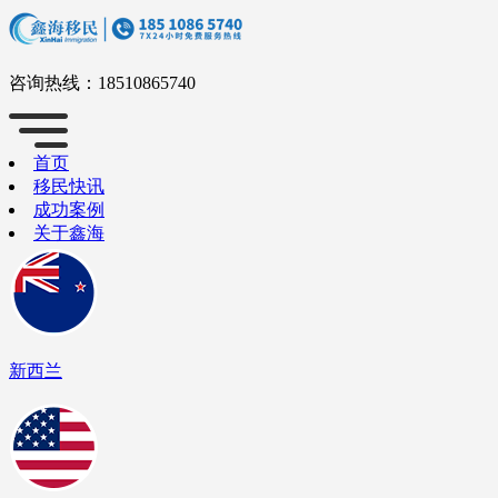
咨询热线：
18510865740
首页
移民快讯
成功案例
关于鑫海
新西兰