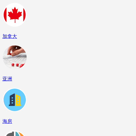
加拿大
亚洲
海房