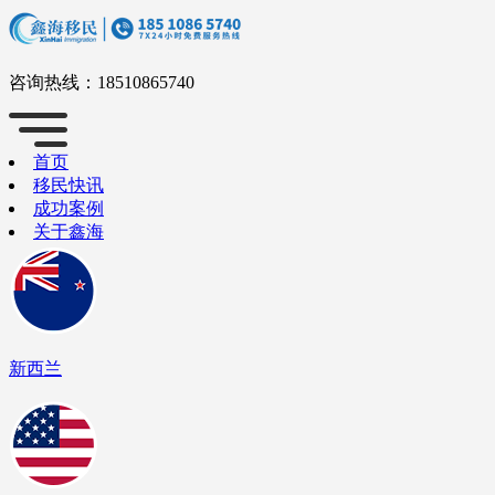
咨询热线：
18510865740
首页
移民快讯
成功案例
关于鑫海
新西兰