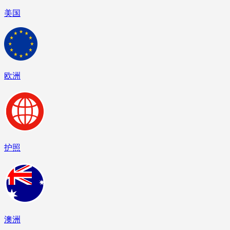
美国
欧洲
护照
澳洲