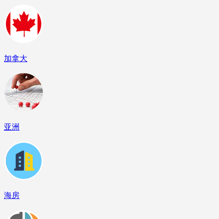
加拿大
亚洲
海房