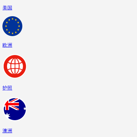
美国
欧洲
护照
澳洲