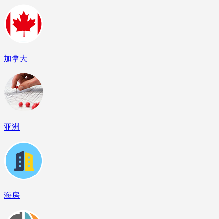
加拿大
亚洲
海房