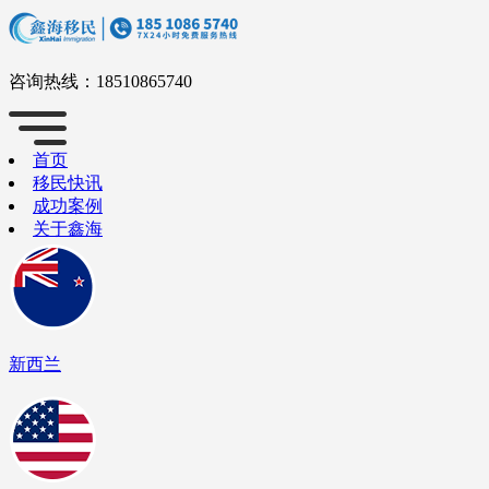
咨询热线：
18510865740
首页
移民快讯
成功案例
关于鑫海
新西兰