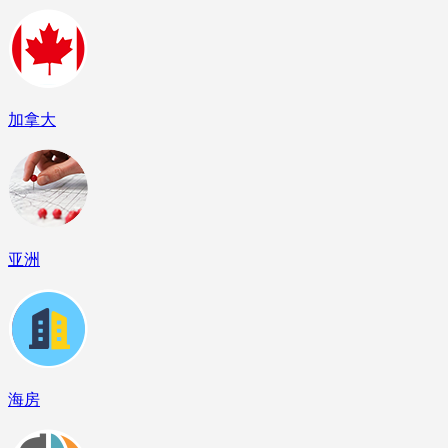
加拿大
亚洲
海房