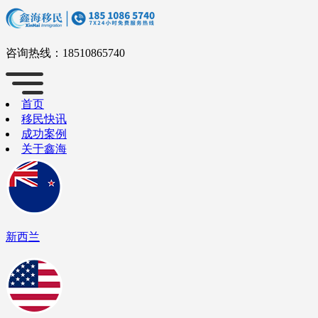
咨询热线：
18510865740
首页
移民快讯
成功案例
关于鑫海
新西兰