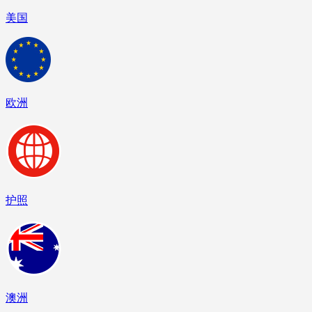
美国
欧洲
护照
澳洲