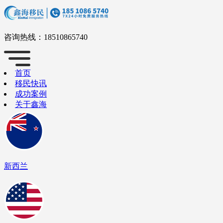
咨询热线：
18510865740
首页
移民快讯
成功案例
关于鑫海
新西兰