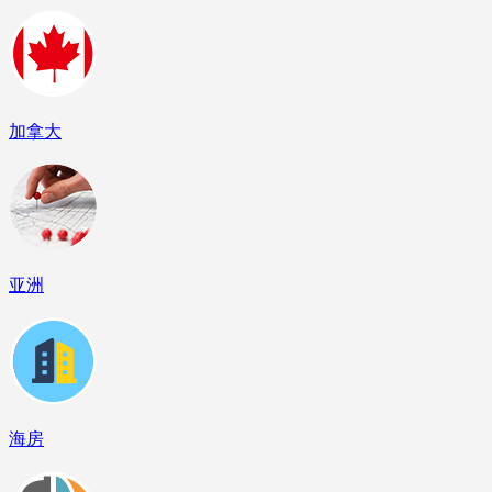
加拿大
亚洲
海房