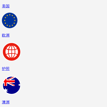
美国
欧洲
护照
澳洲