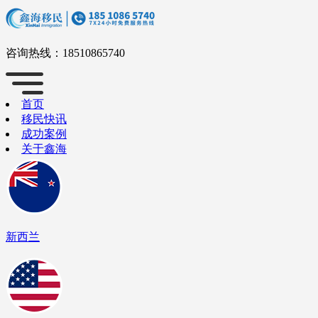
咨询热线：
18510865740
首页
移民快讯
成功案例
关于鑫海
新西兰