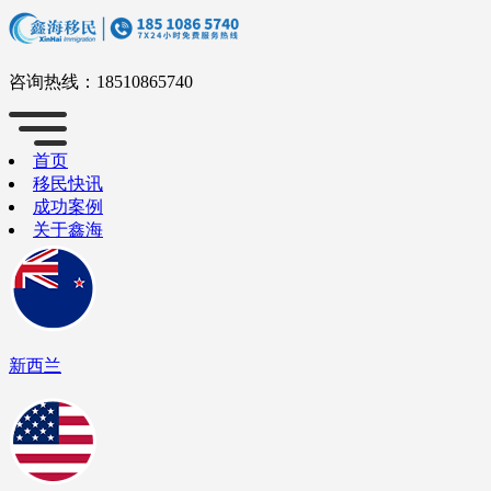
咨询热线：
18510865740
首页
移民快讯
成功案例
关于鑫海
新西兰