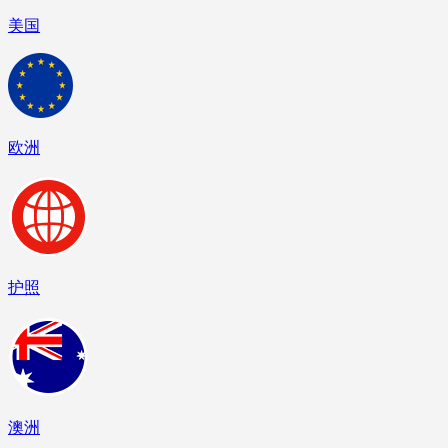
美国
欧洲
护照
澳洲