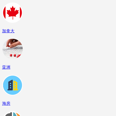
加拿大
亚洲
海房